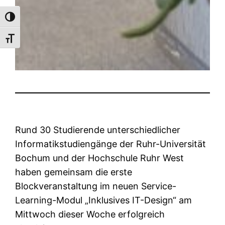
Umschalten auf hohe Kontraste
Schrift vergrößern
Rund 30 Studierende unterschiedlicher
Informatikstudiengänge der Ruhr-Universität
Bochum und der Hochschule Ruhr West
haben gemeinsam die erste
Blockveranstaltung im neuen Service-
Learning-Modul „Inklusives IT-Design“ am
Mittwoch dieser Woche erfolgreich