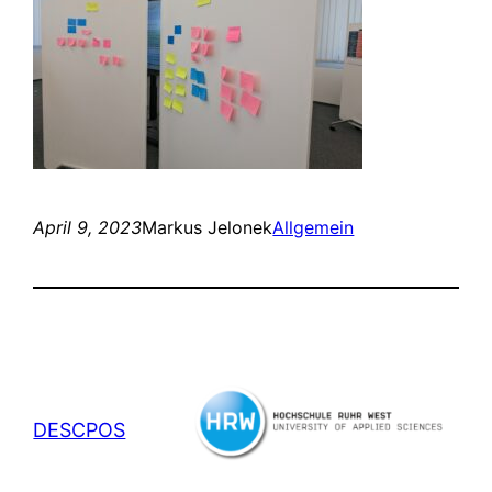
April 9, 2023
Markus Jelonek
Allgemein
DESCPOS