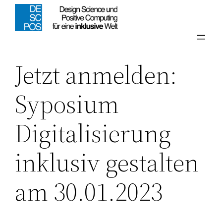
Zum
Visuelle
Inhalt
Assistenzsoftware
springen
öffnen.
Jetzt anmelden:
Syposium
Digitalisierung
inklusiv gestalten
am 30.01.2023