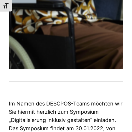
Schrift vergrößern
Im Namen des DESCPOS-Teams möchten wir
Sie hiermit herzlich zum Symposium
„Digitalisierung inklusiv gestalten“ einladen.
Das Symposium findet am 30.01.2022, von